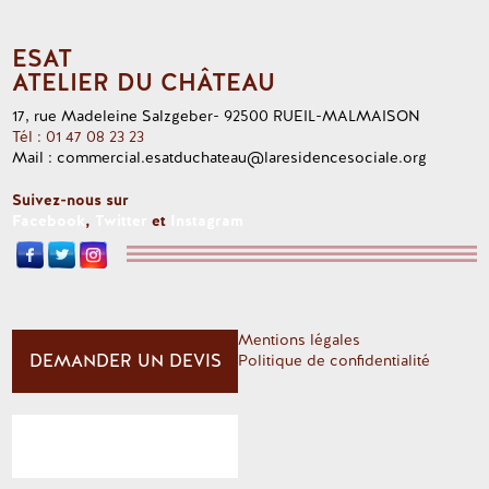
ESAT
ATELIER DU CHÂTEAU
17, rue Madeleine Salzgeber- 92500 RUEIL-MALMAISON
Tél : 01 47 08 23 23
Mail : commercial.esatduchateau@laresidencesociale.org
Suivez-nous sur
Facebook
,
Twitter
et
Instagram
Mentions légales
DEMANDER UN DEVIS
Politique de confidentialité
RÉDUCTIONS AGEFIPH