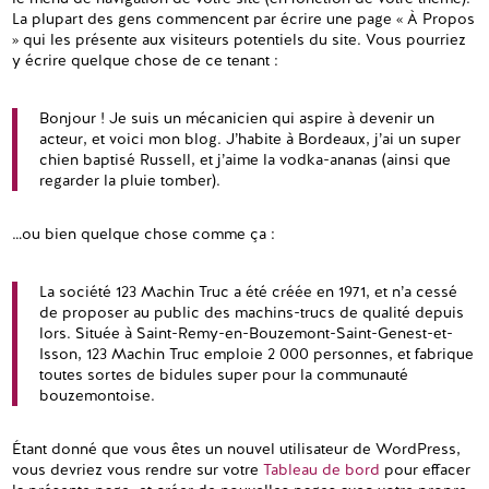
La plupart des gens commencent par écrire une page « À Propos
» qui les présente aux visiteurs potentiels du site. Vous pourriez
y écrire quelque chose de ce tenant :
Bonjour ! Je suis un mécanicien qui aspire à devenir un
acteur, et voici mon blog. J’habite à Bordeaux, j’ai un super
chien baptisé Russell, et j’aime la vodka-ananas (ainsi que
regarder la pluie tomber).
…ou bien quelque chose comme ça :
La société 123 Machin Truc a été créée en 1971, et n’a cessé
de proposer au public des machins-trucs de qualité depuis
lors. Située à Saint-Remy-en-Bouzemont-Saint-Genest-et-
Isson, 123 Machin Truc emploie 2 000 personnes, et fabrique
toutes sortes de bidules super pour la communauté
bouzemontoise.
Étant donné que vous êtes un nouvel utilisateur de WordPress,
vous devriez vous rendre sur votre
Tableau de bord
pour effacer